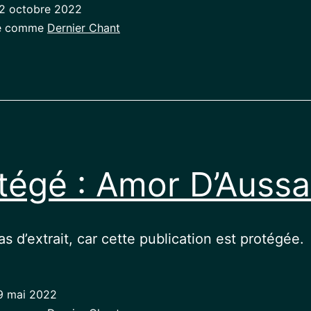
2 octobre 2022
sé comme
Dernier Chant
tégé : Amor D’Auss
pas d’extrait, car cette publication est protégée.
9 mai 2022