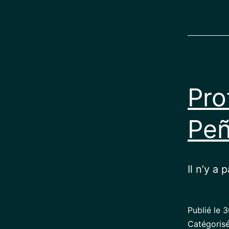
Pro
Peñ
Il n’y a 
Publié le
3
Catégori