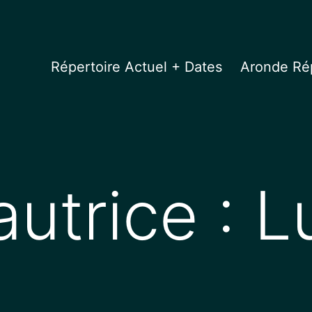
Répertoire Actuel + Dates
Aronde Rép
autrice :
L