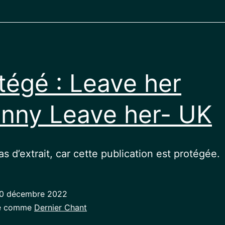
tégé : Leave her
nny Leave her- UK
pas d’extrait, car cette publication est protégée.
0 décembre 2022
sé comme
Dernier Chant