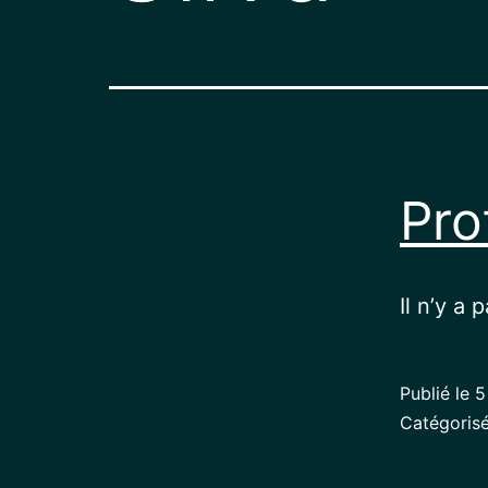
Pro
Il n’y a 
Publié le
5
Catégori