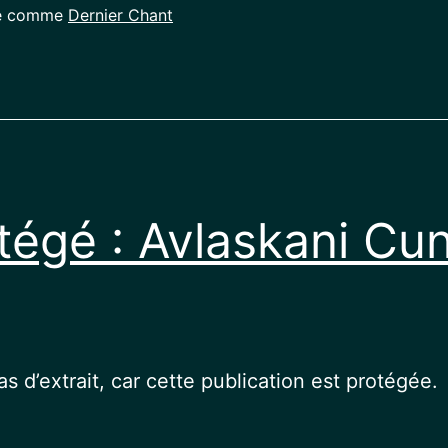
sé comme
Dernier Chant
tégé : Avlaskani Cun
pas d’extrait, car cette publication est protégée.