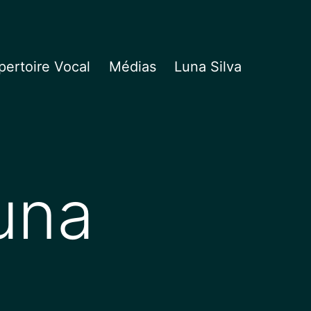
ertoire Vocal
Médias
Luna Silva
una