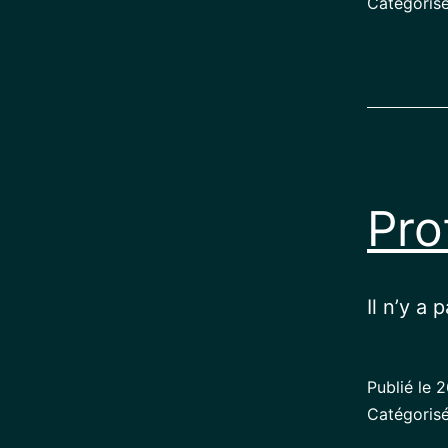
Catégori
Pro
Il n’y a 
Publié le
2
Catégori