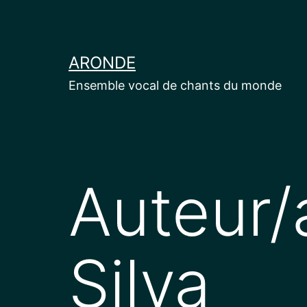
Aller
au
contenu
ARONDE
Ensemble vocal de chants du monde
Auteur/
Silva