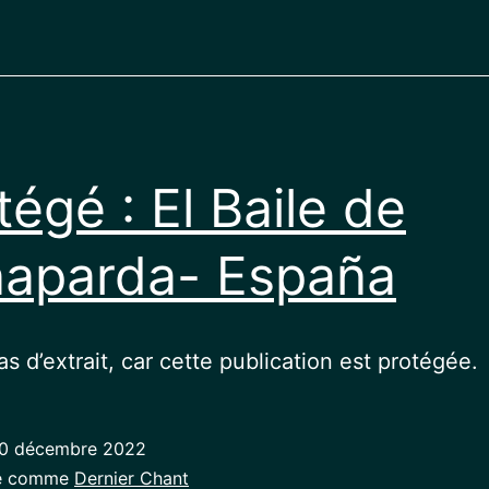
tégé : El Baile de
aparda- España
pas d’extrait, car cette publication est protégée.
0 décembre 2022
sé comme
Dernier Chant