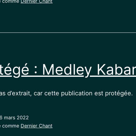
sé comme
Dernier Chant
tégé : Medley Kaba
pas d’extrait, car cette publication est protégée.
6 mars 2022
sé comme
Dernier Chant