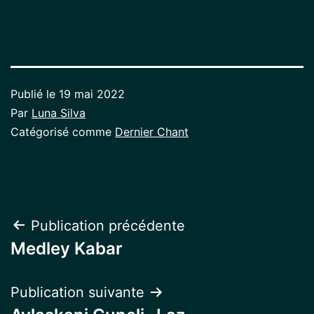
Publié le
19 mai 2022
Par
Luna Silva
Catégorisé comme
Dernier Chant
Navigation
Publication précédente
Medley Kabar
de
l’article
Publication suivante