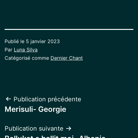
Publié le
5 janvier 2023
Par
Luna Silva
Catégorisé comme
Dernier Chant
Navigation
Publication précédente
Merisuli- Georgie
de
l’article
Publication suivante