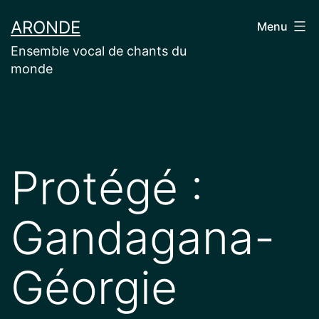
Aller
ARONDE
Menu
au
Ensemble vocal de chants du
contenu
monde
Protégé :
Gandagana-
Géorgie