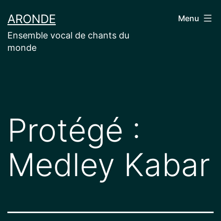
Aller
ARONDE
Menu
au
Ensemble vocal de chants du
contenu
monde
Protégé :
Medley Kabar