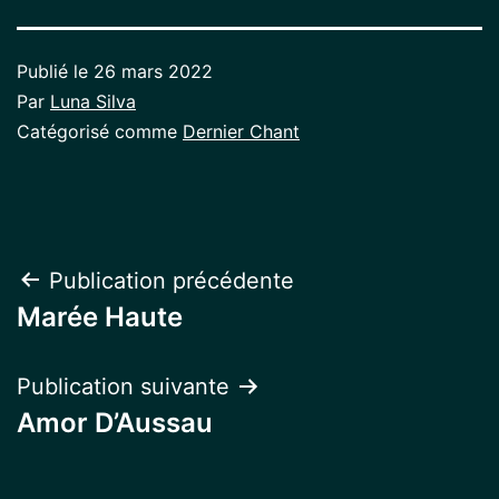
Publié le
26 mars 2022
Par
Luna Silva
Catégorisé comme
Dernier Chant
Navigation
Publication précédente
Marée Haute
de
l’article
Publication suivante
Amor D’Aussau