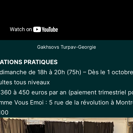
Gakhsovs Turpav-Georgie
ATIONS PRATIQUES
dimanche de 18h à 20h (75h) – Dès le 1 octobr
ltes tous niveaux
360 à 450 euros par an (paiement trimestriel p
me Vous Emoi : 5 rue de la révolution à Montr
100