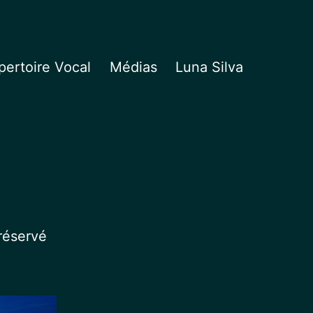
ertoire Vocal
Médias
Luna Silva
réservé