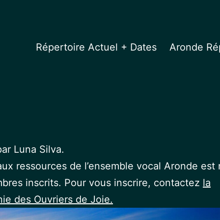
Répertoire Actuel + Dates
Aronde Rép
par Luna Silva.
aux ressources de l’ensemble vocal Aronde est 
res inscrits. Pour vous inscrire, contactez
la
e des Ouvriers de Joie.