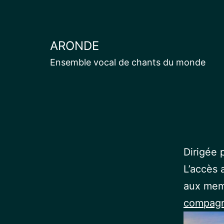
Aller
au
contenu
ARONDE
Ensemble vocal de chants du monde
Dirigée 
L’accès 
aux memb
compagni