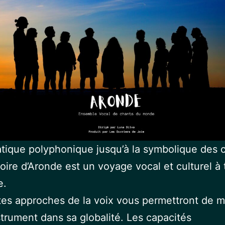
atique polyphonique jusqu’à la symbolique des 
toire d’Aronde est un voyage vocal et culturel à 
e.
tes approches de la voix vous permettront de ma
strument dans sa globalité. Les capacités