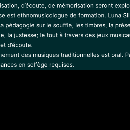
isation, d’écoute, de mémorisation seront explo
e est ethnomusicologue de formation. Luna Si
sa pédagogie sur le souffle, les timbres, la prés
le, la justesse; le tout à travers des jeux music
et d’écoute.
nement des musiques traditionnelles est oral. P
ances en solfège requises.