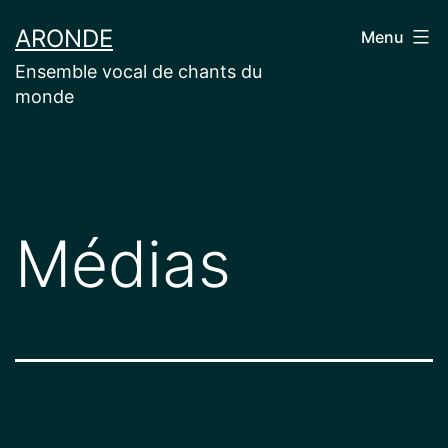
Aller
ARONDE
Menu
au
Ensemble vocal de chants du
contenu
monde
Médias