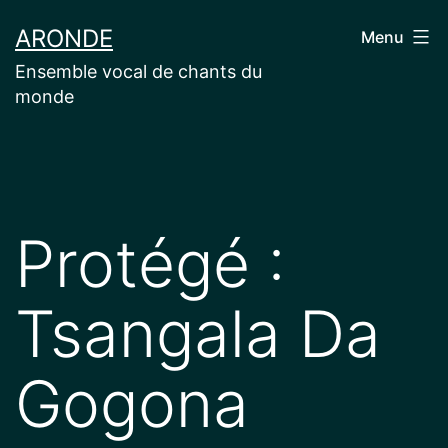
Aller
ARONDE
Menu
au
Ensemble vocal de chants du
contenu
monde
Protégé :
Tsangala Da
Gogona