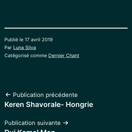
Publié le
17 avril 2019
Par
Luna Silva
Catégorisé comme
Dernier Chant
Navigation
Publication précédente
Keren Shavorale- Hongrie
de
l’article
Publication suivante