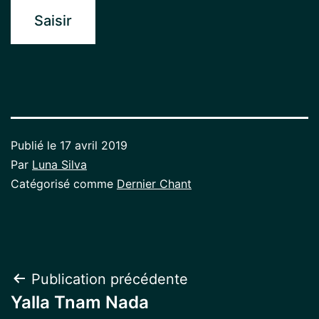
Publié le
17 avril 2019
Par
Luna Silva
Catégorisé comme
Dernier Chant
Navigation
Publication précédente
Yalla Tnam Nada
de