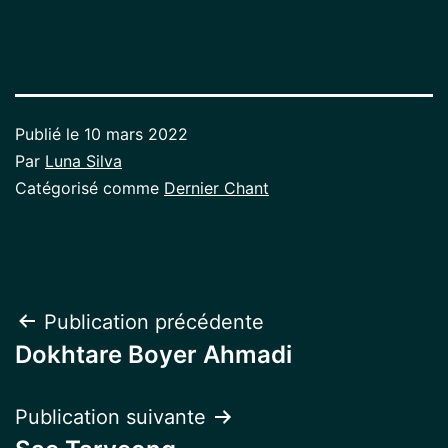
Publié le
10 mars 2022
Par
Luna Silva
Catégorisé comme
Dernier Chant
Navigation
Publication précédente
Dokhtare Boyer Ahmadi
de
l’article
Publication suivante