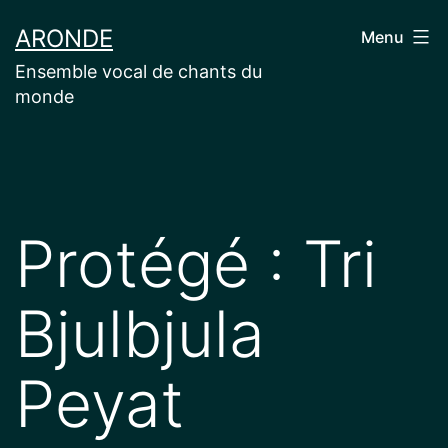
Aller
ARONDE
Menu
au
Ensemble vocal de chants du
contenu
monde
Protégé : Tri
Bjulbjula
Peyat