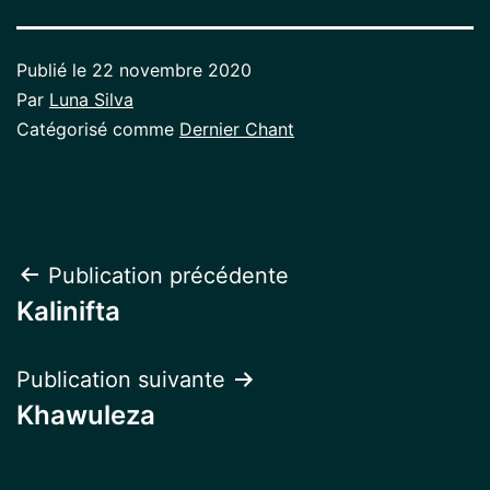
Publié le
22 novembre 2020
Par
Luna Silva
Catégorisé comme
Dernier Chant
Navigation
Publication précédente
Kalinifta
de
l’article
Publication suivante
Khawuleza