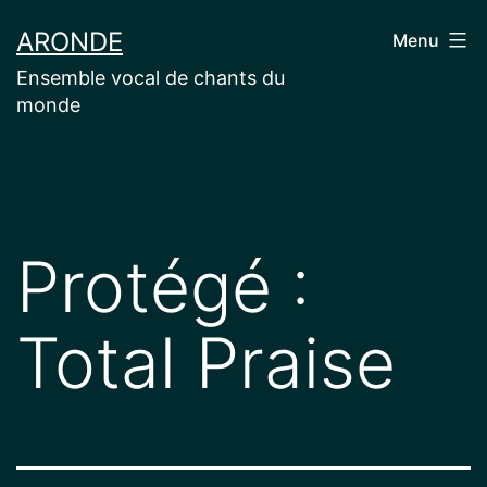
Aller
ARONDE
Menu
au
Ensemble vocal de chants du
contenu
monde
Protégé :
Total Praise