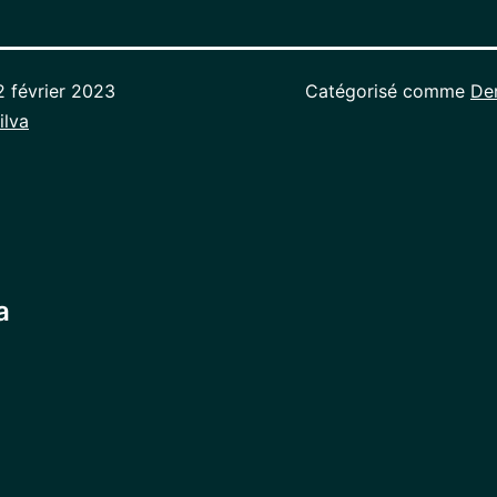
2 février 2023
Catégorisé comme
De
ilva
a