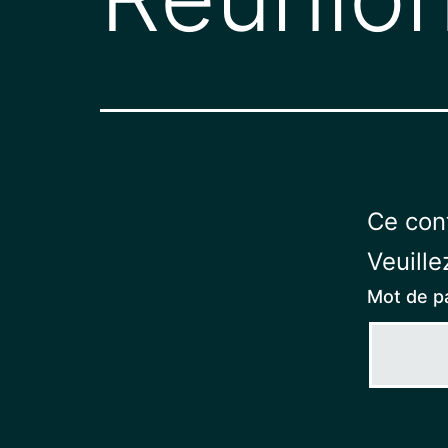
Ce con
Veuille
Mot de p