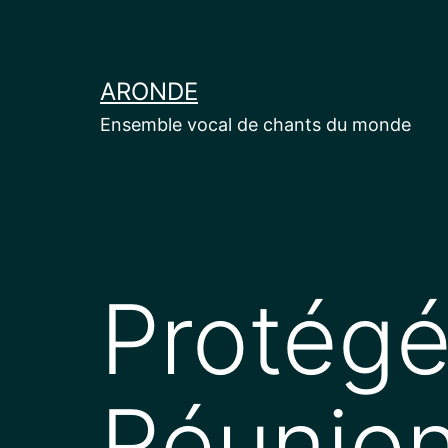
Aller
au
contenu
ARONDE
Ensemble vocal de chants du monde
Protégé
Réunio