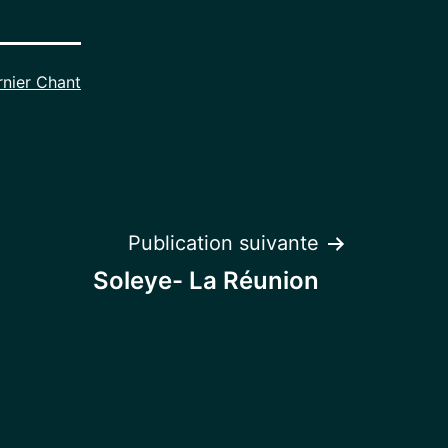
rnier Chant
Publication suivante
Soleye- La Réunion