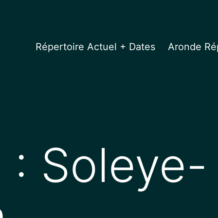
Répertoire Actuel + Dates
Aronde Rép
 : Soleye-
n