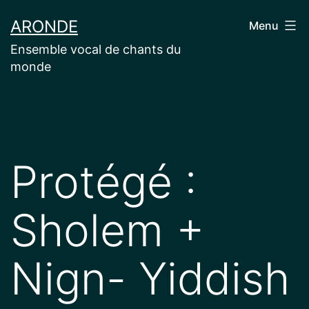
Aller
ARONDE
Menu
au
Ensemble vocal de chants du
contenu
monde
Protégé :
Sholem +
Nign- Yiddish