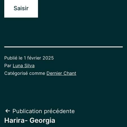
Publié le
1 février 2025
Par
Luna Silva
Catégorisé comme
Dernier Chant
Navigation
Publication précédente
Harira- Georgia
de