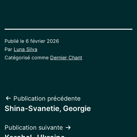
Publié le
6 février 2026
Par
Luna Silva
Catégorisé comme
Dernier Chant
Navigation
Publication précédente
Shina-Svanetie, Georgie
de
l’article
Publication suivante