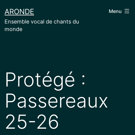
Aller
ARONDE
Menu
au
Ensemble vocal de chants du
contenu
monde
Protégé :
Passereaux
25-26