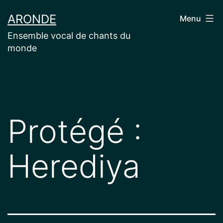
Aller
ARONDE
Menu
au
Ensemble vocal de chants du
contenu
monde
Protégé :
Herediya