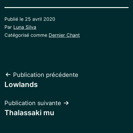
Publié le
25 avril 2020
Par
Luna Silva
Catégorisé comme
Dernier Chant
Navigation
Publication précédente
Lowlands
de
l’article
Publication suivante
Thalassaki mu