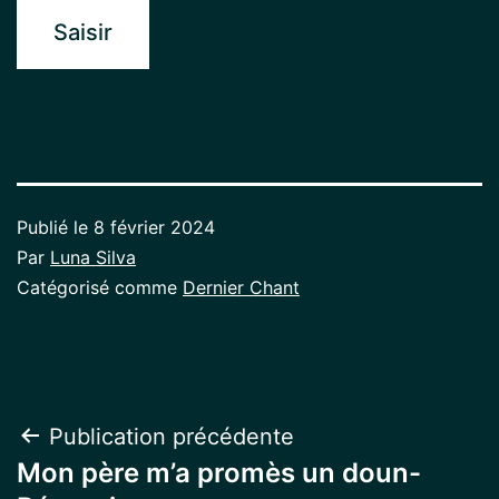
Publié le
8 février 2024
Par
Luna Silva
Catégorisé comme
Dernier Chant
Navigation
Publication précédente
Mon père m’a promès un doun-
de