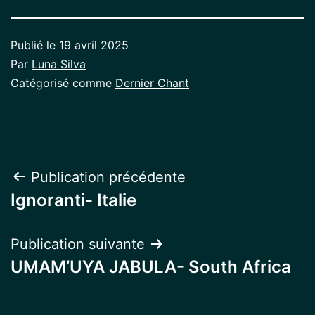
Publié le
19 avril 2025
Par
Luna Silva
Catégorisé comme
Dernier Chant
Navigation
Publication précédente
Ignoranti- Italie
de
l’article
Publication suivante
UMAM’UYA JABULA- South Africa