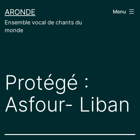
Aller
ARONDE
Menu
au
Ensemble vocal de chants du
contenu
monde
Protégé :
Asfour- Liban