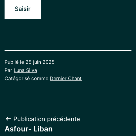
Publié le
25 juin 2025
Par
Luna Silva
Catégorisé comme
Dernier Chant
Navigation
Publication précédente
Asfour- Liban
de