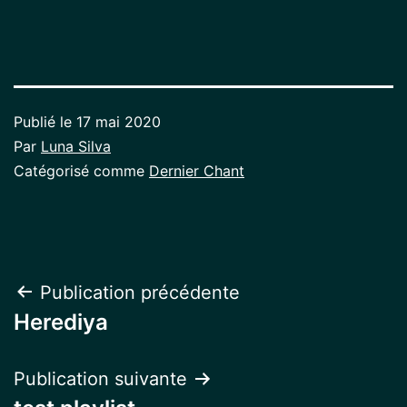
Publié le
17 mai 2020
Par
Luna Silva
Catégorisé comme
Dernier Chant
Navigation
Publication précédente
Herediya
de
l’article
Publication suivante