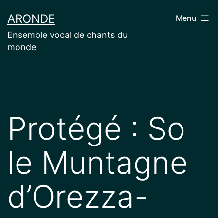
Aller
ARONDE
Menu
au
Ensemble vocal de chants du
contenu
monde
Protégé : So
le Muntagne
d’Orezza-