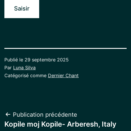
Publié le
29 septembre 2025
Par
Luna Silva
Catégorisé comme
Dernier Chant
Navigation
Publication précédente
Kopile moj Kopile- Arberesh, Italy
de