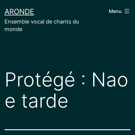
Aller
ARONDE
Menu
au
Ensemble vocal de chants du
contenu
monde
Protégé : Nao
e tarde