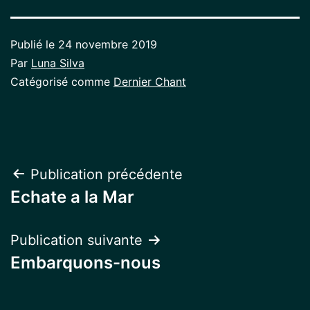
Publié le
24 novembre 2019
Par
Luna Silva
Catégorisé comme
Dernier Chant
Navigation
Publication précédente
Echate a la Mar
de
l’article
Publication suivante
Embarquons-nous