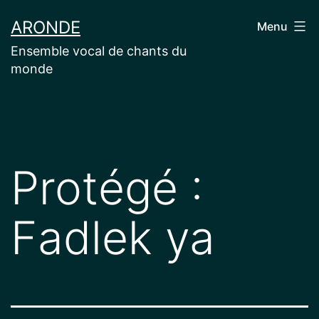
Aller
ARONDE
Menu
au
Ensemble vocal de chants du
contenu
monde
Protégé :
Fadlek ya