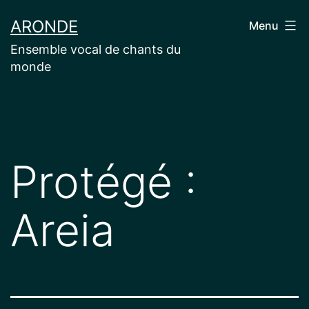
Aller
ARONDE
Menu
au
Ensemble vocal de chants du
contenu
monde
Protégé :
Areia