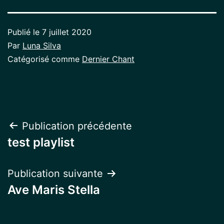
Publié le
7 juillet 2020
Par
Luna Silva
Catégorisé comme
Dernier Chant
Navigation
Publication précédente
test playlist
de
l’article
Publication suivante
Ave Maris Stella